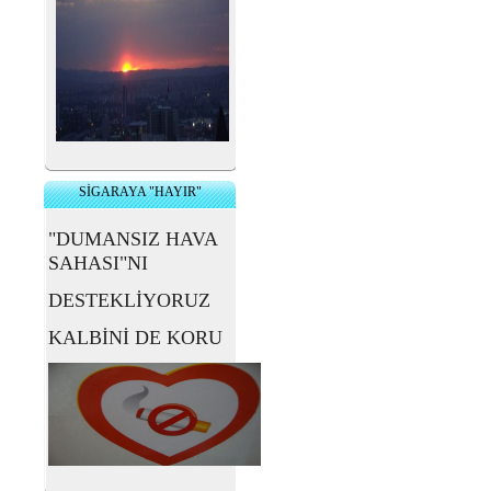
SİGARAYA "HAYIR"
"DUMANSIZ HAVA
SAHASI"NI
DESTEKLİYORUZ
KALBİNİ DE KORU