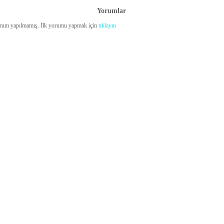
Yorumlar
rum yapılmamış. İlk yorumu yapmak için
tıklayın