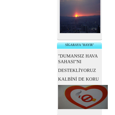
SİGARAYA "HAYIR"
"DUMANSIZ HAVA
SAHASI"NI
DESTEKLİYORUZ
KALBİNİ DE KORU