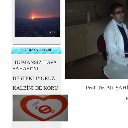
SİGARAYA "HAYIR"
"DUMANSIZ HAVA
SAHASI"NI
DESTEKLİYORUZ
Prof. Dr. Ali ŞAH
KALBİNİ DE KORU
H