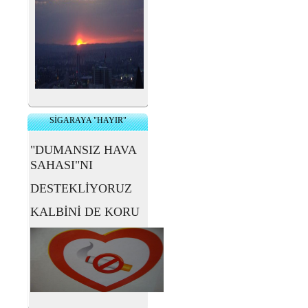
SİGARAYA "HAYIR"
"DUMANSIZ HAVA
SAHASI"NI
DESTEKLİYORUZ
KALBİNİ DE KORU