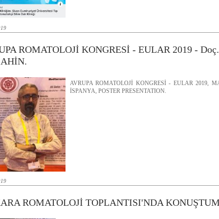
019
UPA ROMATOLOJİ KONGRESİ - EULAR 2019 - Doç. 
ŞAHİN.
AVRUPA ROMATOLOJİ KONGRESİ - EULAR 2019, M
İSPANYA, POSTER PRESENTATION.
019
ARA ROMATOLOJİ TOPLANTISI'NDA KONUŞTU