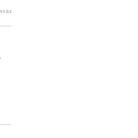
YA İLE
u