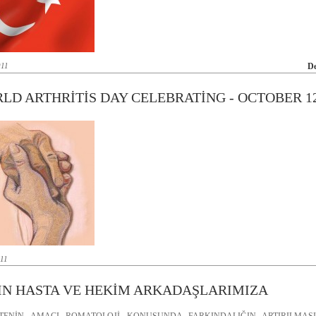
011
D
LD ARTHRİTİS DAY CELEBRATİNG - OCTOBER 1
011
IN HASTA VE HEKİM ARKADAŞLARIMIZA